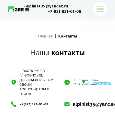
alpinist35@yandex.ru
+7(921)821-01-08
КАТАЛОГ
Главная
Контакты
ДОСТАВКА И КОНТАКТЫ
Наши
контакты
Находимся в
г.Череповец,
делаем доставку
Пн-Пт: 9:00 - 18:00
Определение...
своим
Сб-Вс - выходные
транспортом в
город
alpinist35@yandex
+7(921)821-01-08