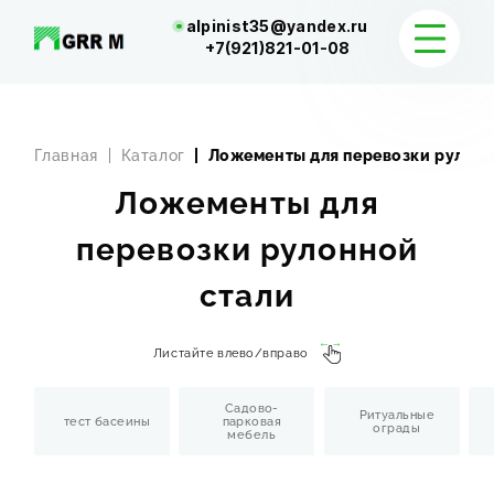
alpinist35@yandex.ru
+7(921)821-01-08
КАТАЛОГ
Главная
Каталог
Ложементы для перевозки рулонн
ДОСТАВКА И КОНТАКТЫ
Ложементы для
перевозки рулонной
стали
Листайте влево/вправо
Садово-
Ритуальные
тест басеины
парковая
ограды
мебель