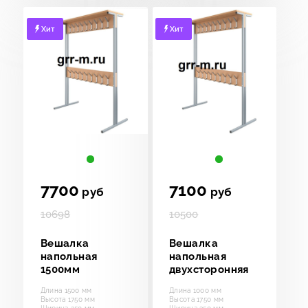
Хит
Хит
7700
7100
руб
руб
10698
10500
Вешалка
Вешалка
напольная
напольная
1500мм
двухсторонняя
Длина 1500 мм
Длина 1000 мм
Высота 1750 мм
Высота 1750 мм