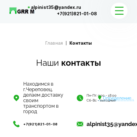
alpinist35@yandex.ru
+7(921)821-01-08
КАТАЛОГ
Главная
Контакты
ДОСТАВКА И КОНТАКТЫ
Наши
контакты
Находимся в
г.Череповец,
делаем доставку
Пн-Пт: 9:00 - 18:00
Определение...
своим
Сб-Вс - выходные
транспортом в
город
alpinist35@yandex
+7(921)821-01-08