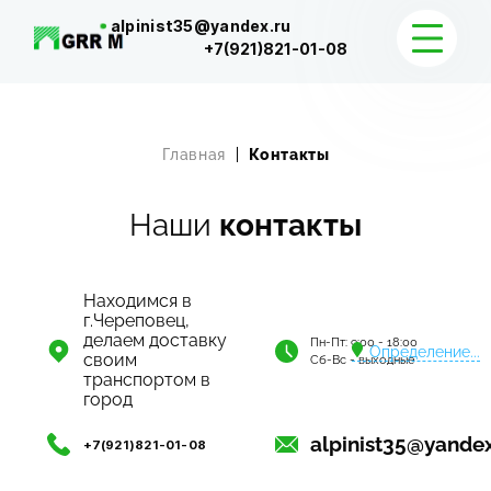
alpinist35@yandex.ru
+7(921)821-01-08
КАТАЛОГ
Главная
Контакты
ДОСТАВКА И КОНТАКТЫ
Наши
контакты
Находимся в
г.Череповец,
делаем доставку
Пн-Пт: 9:00 - 18:00
Определение...
своим
Сб-Вс - выходные
транспортом в
город
alpinist35@yandex
+7(921)821-01-08