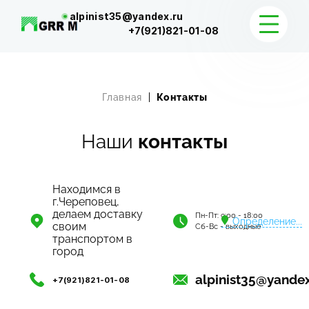
alpinist35@yandex.ru
+7(921)821-01-08
КАТАЛОГ
Главная
Контакты
ДОСТАВКА И КОНТАКТЫ
Наши
контакты
Находимся в
г.Череповец,
делаем доставку
Пн-Пт: 9:00 - 18:00
Определение...
своим
Сб-Вс - выходные
транспортом в
город
alpinist35@yandex
+7(921)821-01-08