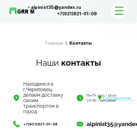
alpinist35@yandex.ru
+7(921)821-01-08
КАТАЛОГ
Главная
Контакты
ДОСТАВКА И КОНТАКТЫ
Наши
контакты
Находимся в
г.Череповец,
делаем доставку
Пн-Пт: 9:00 - 18:00
Определение...
своим
Сб-Вс - выходные
транспортом в
город
alpinist35@yandex
+7(921)821-01-08