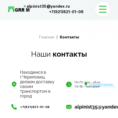
alpinist35@yandex.ru
+7(921)821-01-08
КАТАЛОГ
Главная
Контакты
ДОСТАВКА И КОНТАКТЫ
Наши
контакты
Находимся в
г.Череповец,
делаем доставку
Пн-Пт: 9:00 - 18:00
Определение...
своим
Сб-Вс - выходные
транспортом в
город
alpinist35@yandex
+7(921)821-01-08