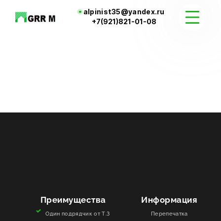
alpinist35@yandex.ru
+7(921)821-01-08
КАТАЛОГ
ДОСТАВКА И КОНТАКТЫ
Преимущества
Информация
Один подрядчик от Т.З
Перепечатка