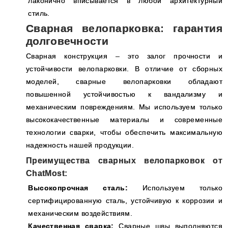
лаконично вписывается в любой архитектурный
стиль.
Сварная велопарковка: гарантия
долговечности
Сварная конструкция – это залог прочности и
устойчивости велопарковки. В отличие от сборных
моделей, сварные велопарковки обладают
повышенной устойчивостью к вандализму и
механическим повреждениям. Мы используем только
высококачественные материалы и современные
технологии сварки, чтобы обеспечить максимальную
надежность нашей продукции.
Преимущества сварных велопарковок от
ChatMost:
Высокопрочная сталь:
Используем только
сертифицированную сталь, устойчивую к коррозии и
механическим воздействиям.
Качественная сварка:
Сварные швы выполняются