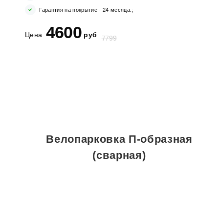
Гарантия на покрытие - 24 месяца.;
4600
Цена
руб
7799
Заказать
в 1 клик
Велопарковка П-образная
(сварная)