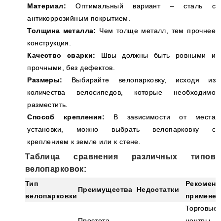
Материал:
Оптимальный вариант – сталь с
антикоррозийным покрытием.
Толщина металла:
Чем толще металл, тем прочнее
конструкция.
Качество сварки:
Швы должны быть ровными и
прочными, без дефектов.
Размеры:
Выбирайте велопарковку, исходя из
количества велосипедов, которые необходимо
разместить.
Способ крепления:
В зависимости от места
установки, можно выбрать велопарковку с
креплением к земле или к стене.
Таблица сравнения различных типов
велопарковок:
Тип
Рекоменд
Преимущества
Недостатки
велопарковки
применен
Торговые
Простота,
центры,