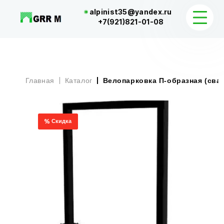
alpinist35@yandex.ru
+7(921)821-01-08
КАТАЛОГ
Главная
Каталог
Велопарковка П-образная (сва
ДОСТАВКА И КОНТАКТЫ
Скидка