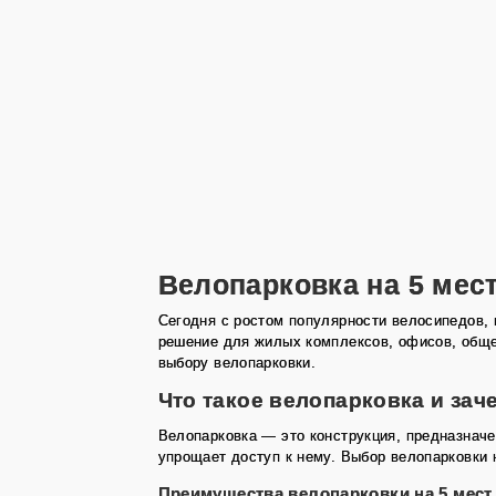
Велопарковка на 5 мест
Сегодня с ростом популярности велосипедов, 
решение для жилых комплексов, офисов, обще
выбору велопарковки.
Что такое велопарковка и зач
Велопарковка — это конструкция, предназначе
упрощает доступ к нему. Выбор велопарковки 
Преимущества велопарковки на 5 мест