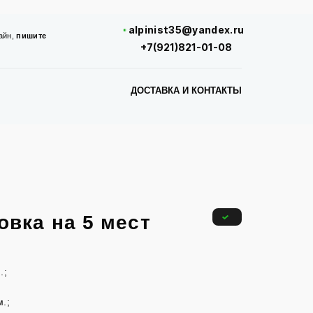
alpinist35@yandex.ru
айн,
пишите
+7(921)821-01-08
ДОСТАВКА И КОНТАКТЫ
овка на 5 мест
.;
.;