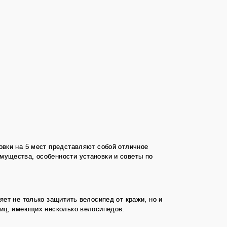
овки на 5 мест представляют собой отличное
мущества, особенности установки и советы по
ет не только защитить велосипед от кражи, но и
лиц, имеющих несколько велосипедов.