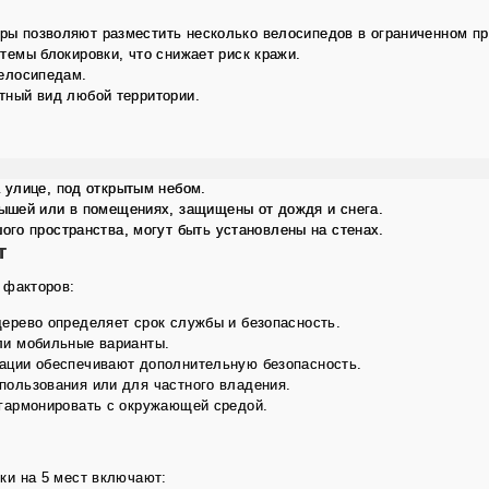
ры позволяют разместить несколько велосипедов в ограниченном пр
темы блокировки, что снижает риск кражи.
елосипедам.
тный вид любой территории.
 улице, под открытым небом.
ышей или в помещениях, защищены от дождя и снега.
ого пространства, могут быть установлены на стенах.
т
 факторов:
ерево определяет срок службы и безопасность.
ли мобильные варианты.
ации обеспечивают дополнительную безопасность.
пользования или для частного владения.
гармонировать с окружающей средой.
ки на 5 мест включают: