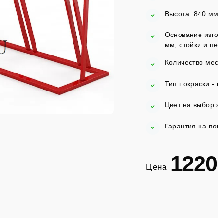
Высота: 840 мм
Основание изго
мм, стойки и п
Количество мест
Тип покраски -
Цвет на выбор з
Гарантия на по
1220
Цена
Заказать
в 1 клик