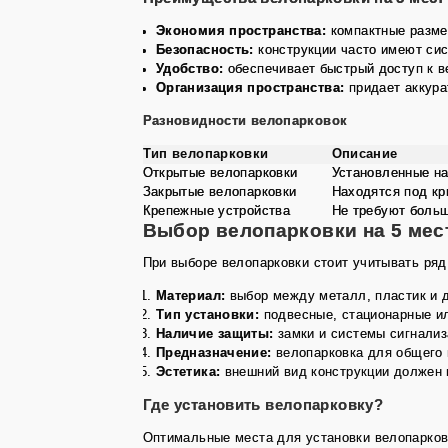
Экономия пространства:
компактные разме
Безопасность:
конструкции часто имеют сис
Удобство:
обеспечивает быстрый доступ к в
Организация пространства:
придает аккура
Разновидности велопарковок
Тип велопарковки
Описание
Открытые велопарковки
Установленные на
Закрытые велопарковки
Находятся под кр
Крепежные устройства
Не требуют больш
Выбор велопарковки на 5 мес
При выборе велопарковки стоит учитывать ряд
Материал:
выбор между металл, пластик и д
Тип установки:
подвесные, стационарные и
Наличие защиты:
замки и системы сигнализ
Предназначение:
велопарковка для общего 
Эстетика:
внешний вид конструкции должен 
Где установить велопарковку?
Оптимальные места для установки велопарков