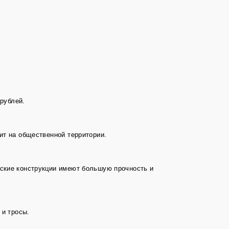
 рублей.
ит на общественной территории.
еские конструкции имеют большую прочность и
 и тросы.