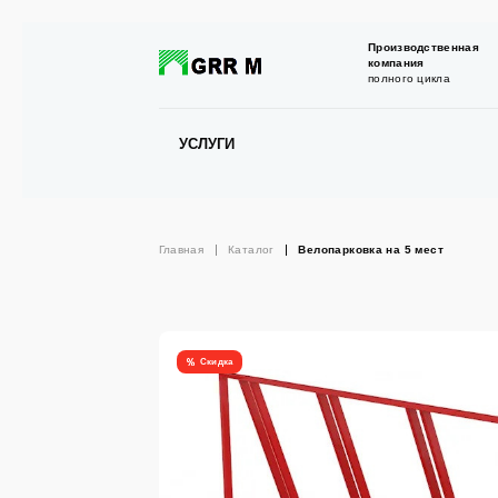
Производственная
компания
полного цикла
УСЛУГИ
Главная
Каталог
Велопарковка на 5 мест
Скидка