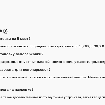
AQ)
ковки на 5 мест?
ожности установки. В среднем, она варьируется от 10,000 до 30,000
становку велопарковки?
 разрешение от местных властей, особенно если установка происход
льзовать для велопарковок?
 сталь и алюминий, а также высококачественный пластик. Металлич
ипеда на парковке?
а также дополнительные противоугонные устройства, такие как цепи