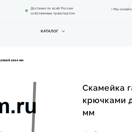
Доставка по всей России
Мы онлайн
собственным транспортом.
КАТАЛОГ
длиной 2000 мм
Скамейка 
крючками 
мм