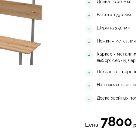
Длина 2000 мм;
Высота 1750 мм;
Ширина 350 мм;
Ножки - металлич
Каркас - металли
выбор: серый, чер
Покраска - порош
На ножках пласти
Доска хвойных по
7800
Цена
Заказать