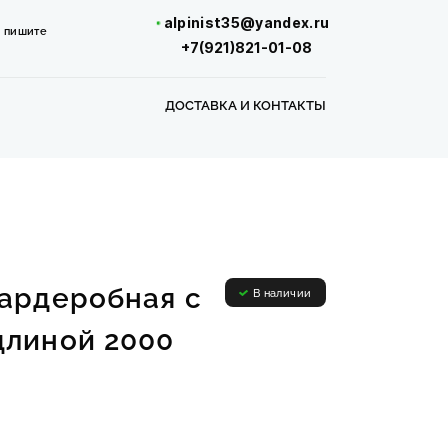
alpinist35@yandex.ru
,
пишите
+7(921)821-01-08
ДОСТАВКА И КОНТАКТЫ
гардеробная с
В наличии
длиной 2000