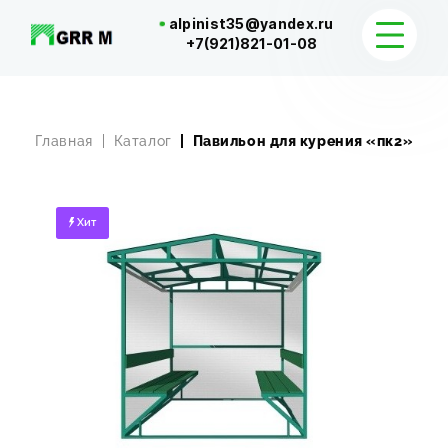
alpinist35@yandex.ru
+7(921)821-01-08
КАТАЛОГ
Главная
Каталог
Павильон для курения «пк2»
ДОСТАВКА И КОНТАКТЫ
Хит