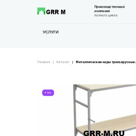
Производственная
компания
полного цикла
УСЛУГИ
Главная
Каталог
Металлические нары трехъярусные
Хит