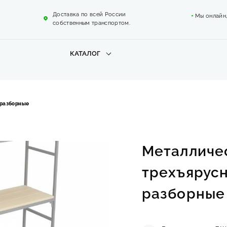
Доставка по всей России
Мы онлайн
собственным транспортом.
КАТАЛОГ
 разборные
Металличе
трехъярус
разборные