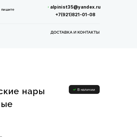
alpinist35@yandex.ru
,
пишите
+7(921)821-01-08
ДОСТАВКА И КОНТАКТЫ
ские нары
В наличии
ные