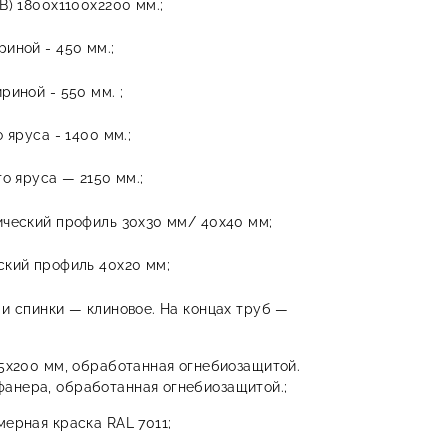
В) 1800х1100х2200 мм.;
иной - 450 мм.;
риной - 550 мм. ;
 яруса - 1400 мм.;
о яруса — 2150 мм.;
ческий профиль 30х30 мм/ 40х40 мм;
ский профиль 40х20 мм;
и спинки — клиновое. На концах труб —
5х200 мм, обработанная огнебиозащитой.
нера, обработанная огнебиозащитой.;
ерная краска RAL 7011;