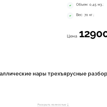
Объем: 0,45 м3.;
Вес: 70 кг.;
1290
Цена
Заказать
в 1 клик
аллические нары трехъярусные разбо
Раскрыть полностью